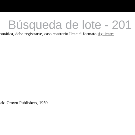
Búsqueda de lote - 201
tomática, debe registrarse, caso contrario llene el formato
siguiente:
.
rk: Crown Publishers, 1959.