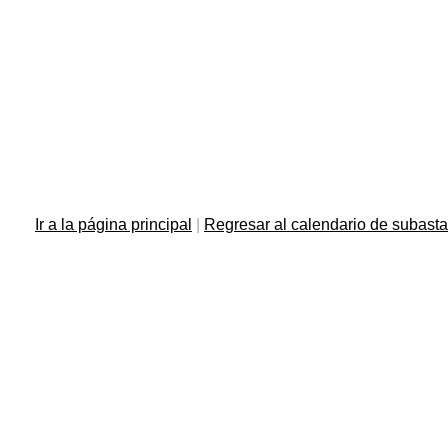
Ir a la página principal
|
Regresar al calendario de subast