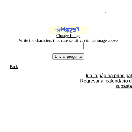
Change Image
Write the characters (not case-sensitive) in the image above
Back
Ir a la página principal
Regresar al calendario 
subasta