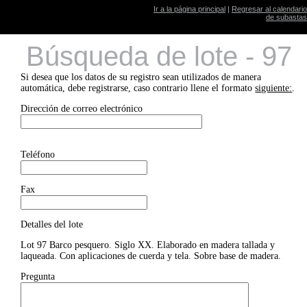
Ir a la página principal
|
Regresar al calendario
de subastas
Búsqueda de lote - 97
Si desea que los datos de su registro sean utilizados de manera
automática, debe registrarse, caso contrario llene el formato
siguiente:
.
Dirección de correo electrónico
Teléfono
Fax
Detalles del lote
Lot 97 Barco pesquero. Siglo XX. Elaborado en madera tallada y
laqueada. Con aplicaciones de cuerda y tela. Sobre base de madera.
Pregunta