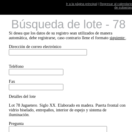
Ir a la página principal
|
Regresar al calendario
de subastas
Búsqueda de lote - 78
Si desea que los datos de su registro sean utilizados de manera
automática, debe registrarse, caso contrario llene el formato
siguiente:
.
Dirección de correo electrónico
Teléfono
Fax
Detalles del lote
Lot 78 Juguetero. Siglo XX. Elaborado en madera. Puerta frontal con
vidrio biselado, entrepaños, interior de espejo y sistema de
iluminación.
Pregunta