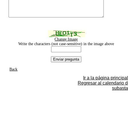
Change Image
Write the characters (not case-sensitive) in the image above
Back
Ir a la página principal
Regresar al calendario 
subasta