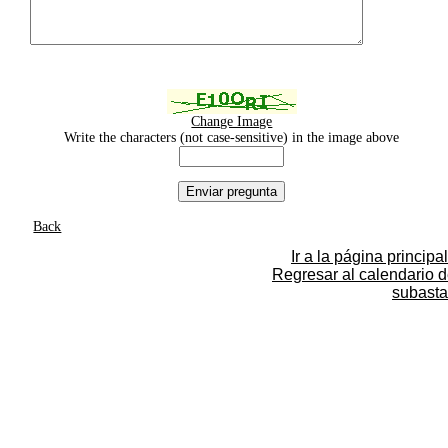
Change Image
Write the characters (not case-sensitive) in the image above
Back
Ir a la página principal
Regresar al calendario 
subasta