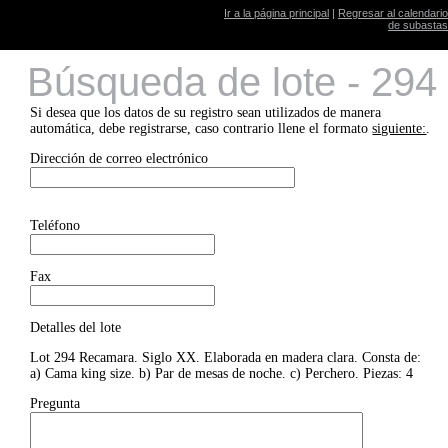
Ir a la página principal
|
Regresar al calendario
de subastas
Búsqueda de lote - 294
Si desea que los datos de su registro sean utilizados de manera
automática, debe registrarse, caso contrario llene el formato
siguiente:
.
Dirección de correo electrónico
Teléfono
Fax
Detalles del lote
Lot 294 Recamara. Siglo XX. Elaborada en madera clara. Consta de:
a) Cama king size. b) Par de mesas de noche. c) Perchero. Piezas: 4
Pregunta