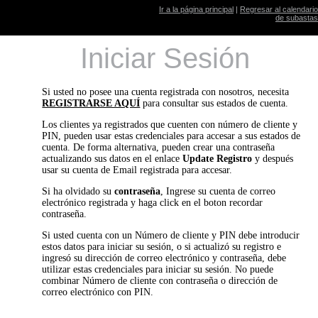
Ir a la página principal
|
Regresar al calendario
de subastas
Iniciar Sesión
Si usted no posee una cuenta registrada con nosotros, necesita
REGISTRARSE AQUÍ
para consultar sus estados de cuenta.
Los clientes ya registrados que cuenten con número de cliente y
PIN, pueden usar estas credenciales para accesar a sus estados de
cuenta. De forma alternativa, pueden crear una contraseña
actualizando sus datos en el enlace
Update Registro
y después
usar su cuenta de Email registrada para accesar.
Si ha olvidado su
contraseña
, Ingrese su cuenta de correo
electrónico registrada y haga click en el boton recordar
contraseña.
Si usted cuenta con un Número de cliente y PIN debe introducir
estos datos para iniciar su sesión, o si actualizó su registro e
ingresó su dirección de correo electrónico y contraseña, debe
utilizar estas credenciales para iniciar su sesión. No puede
combinar Número de cliente con contraseña o dirección de
correo electrónico con PIN.