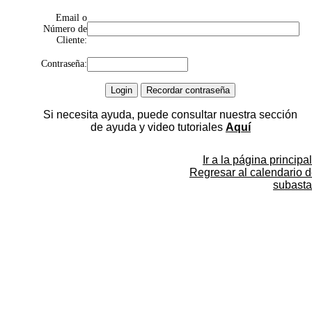
Email o
Número de
Cliente:
Contraseña:
Si necesita ayuda, puede consultar nuestra sección
de ayuda y video tutoriales
Aquí
Ir a la página principal
Regresar al calendario 
subasta