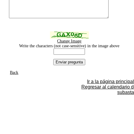
Change Image
Write the characters (not case-sensitive) in the image above
Back
Ir a la página principal
Regresar al calendario 
subasta