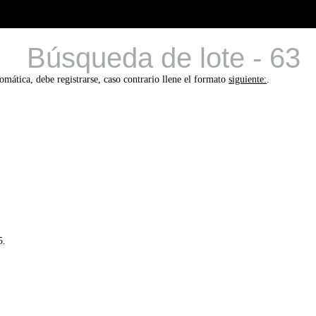
Búsqueda de lote - 63
tomática, debe registrarse, caso contrario llene el formato
siguiente:
.
5.