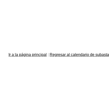
Ir a la página principal
|
Regresar al calendario de subast