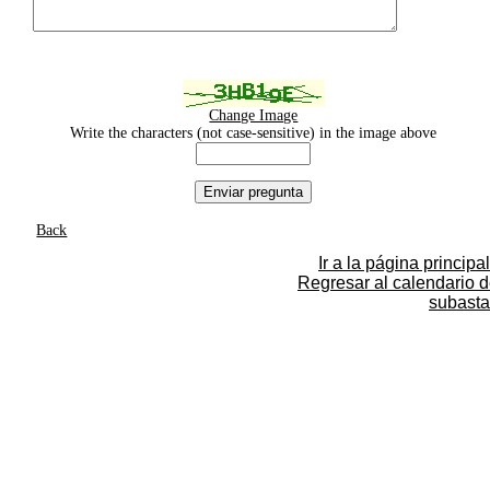
Change Image
Write the characters (not case-sensitive) in the image above
Back
Ir a la página principal
Regresar al calendario 
subasta