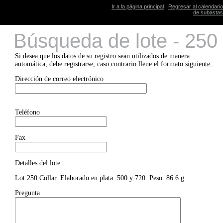
Ir a la página principal
|
Regresar al calendario
de subastas
Búsqueda de lote - 250
Si desea que los datos de su registro sean utilizados de manera
automática, debe registrarse, caso contrario llene el formato
siguiente:
.
Dirección de correo electrónico
Teléfono
Fax
Detalles del lote
Lot 250 Collar. Elaborado en plata .500 y 720. Peso: 86.6 g.
Pregunta