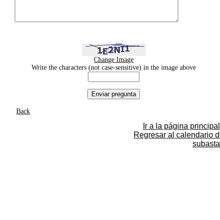
Change Image
Write the characters (not case-sensitive) in the image above
Back
Ir a la página principal
Regresar al calendario 
subasta