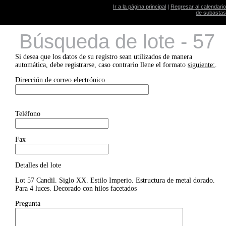
Ir a la página principal
|
Regresar al calendario
de subastas
Búsqueda de lote - 57
Si desea que los datos de su registro sean utilizados de manera
automática, debe registrarse, caso contrario llene el formato
siguiente:
.
Dirección de correo electrónico
Teléfono
Fax
Detalles del lote
Lot 57 Candil. Siglo XX. Estilo Imperio. Estructura de metal dorado.
Para 4 luces. Decorado con hilos facetados
Pregunta