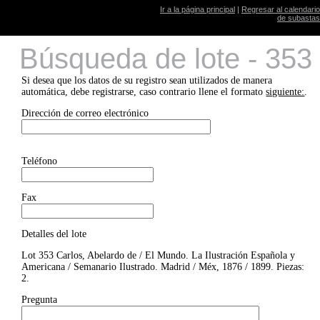
Ir a la página principal
|
Regresar al calendario
de subastas
Búsqueda de lote - 353
Si desea que los datos de su registro sean utilizados de manera
automática, debe registrarse, caso contrario llene el formato
siguiente:
.
Dirección de correo electrónico
Teléfono
Fax
Detalles del lote
Lot 353 Carlos, Abelardo de / El Mundo. La Ilustración Española y
Americana / Semanario Ilustrado. Madrid / Méx, 1876 / 1899. Piezas:
2.
Pregunta