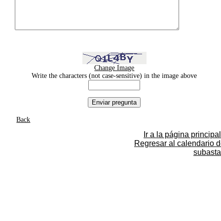
Change Image
Write the characters (not case-sensitive) in the image above
Back
Ir a la página principal
Regresar al calendario 
subasta