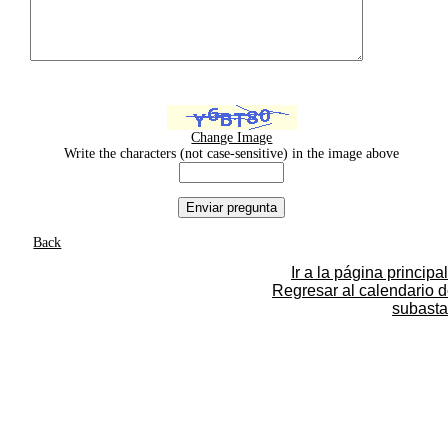
Change Image
Write the characters (not case-sensitive) in the image above
Back
Ir a la página principal
Regresar al calendario 
subasta