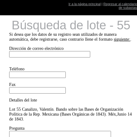
Ir a la página principal
|
Regresar al calendario
de subastas
Búsqueda de lote - 55
Si desea que los datos de su registro sean utilizados de manera
automática, debe registrarse, caso contrario llene el formato
siguiente:
.
Dirección de correo electrónico
Teléfono
Fax
Detalles del lote
Lot 55 Canalizo, Valentín. Bando sobre las Bases de Organización
Política de la Rep. Mexicana (Bases Orgánicas de 1843). Méx,Junio 14
de 1843.
Pregunta