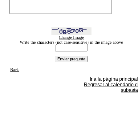
Change Image
Write the characters (not case-sensitive) in the image above
Back
Ir a la página principal
Regresar al calendario 
subasta