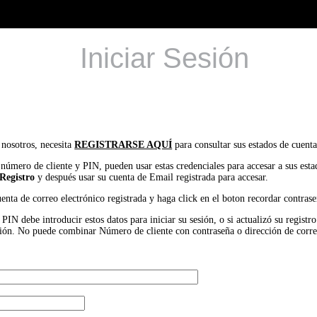
Iniciar Sesión
 nosotros, necesita
REGISTRARSE AQUÍ
para consultar sus estados de cuenta
 número de cliente y PIN, pueden usar estas credenciales para accesar a sus est
Registro
y después usar su cuenta de Email registrada para accesar.
uenta de correo electrónico registrada y haga click en el boton recordar contrase
IN debe introducir estos datos para iniciar su sesión, o si actualizó su registr
 sesión. No puede combinar Número de cliente con contraseña o dirección de corr