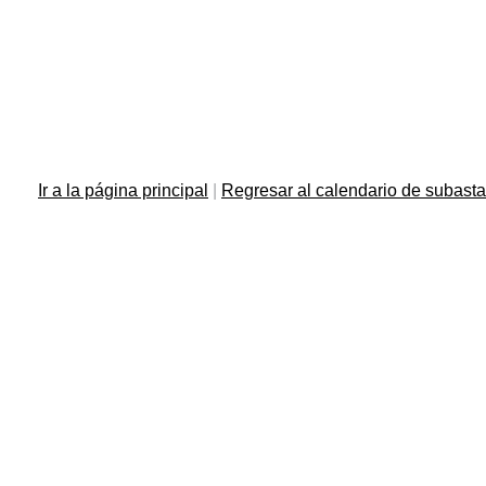
Ir a la página principal
|
Regresar al calendario de subast