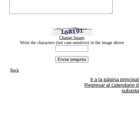
Change Image
Write the characters (not case-sensitive) in the image above
Back
Ir a la página principal
Regresar al calendario 
subasta