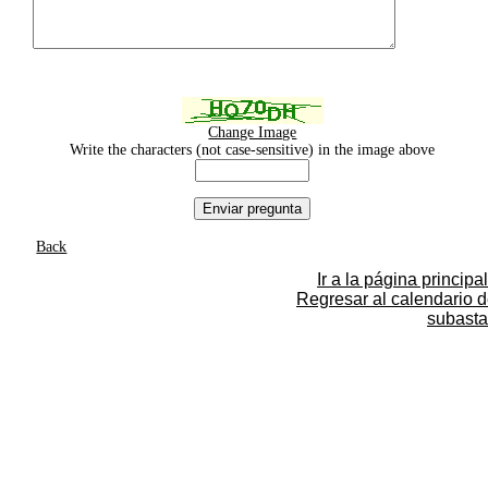
Change Image
Write the characters (not case-sensitive) in the image above
Back
Ir a la página principal
Regresar al calendario 
subasta