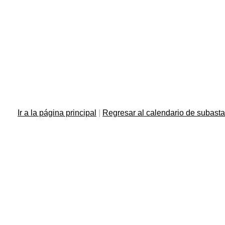
Ir a la página principal
|
Regresar al calendario de subast