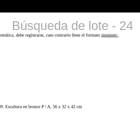
Búsqueda de lote - 24
tomática, debe registrarse, caso contrario llene el formato
siguiente:
.
 Escultura en bronce P / A, 56 x 32 x 42 cm