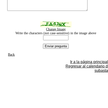
Change Image
Write the characters (not case-sensitive) in the image above
Back
Ir a la página principal
Regresar al calendario 
subasta