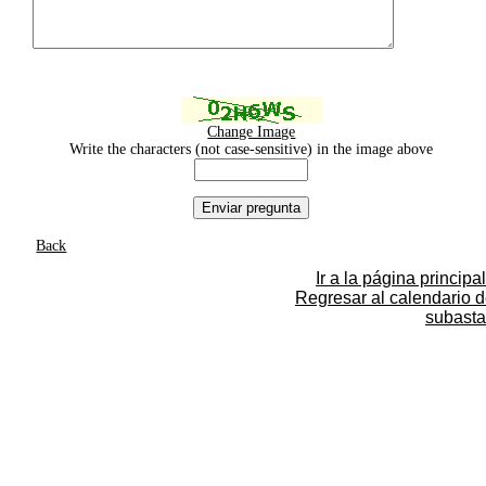
Change Image
Write the characters (not case-sensitive) in the image above
Back
Ir a la página principal
Regresar al calendario 
subasta