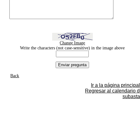
Change Image
Write the characters (not case-sensitive) in the image above
Back
Ir a la página principal
Regresar al calendario 
subasta