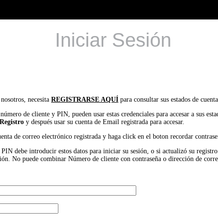
Iniciar Sesión
 nosotros, necesita
REGISTRARSE AQUÍ
para consultar sus estados de cuenta
 número de cliente y PIN, pueden usar estas credenciales para accesar a sus est
Registro
y después usar su cuenta de Email registrada para accesar.
uenta de correo electrónico registrada y haga click en el boton recordar contrase
IN debe introducir estos datos para iniciar su sesión, o si actualizó su registr
 sesión. No puede combinar Número de cliente con contraseña o dirección de corr