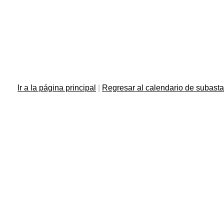
Ir a la página principal
|
Regresar al calendario de subast