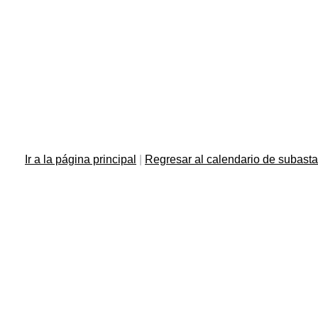
Ir a la página principal
|
Regresar al calendario de subast