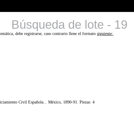
Búsqueda de lote - 19
tomática, debe registrarse, caso contrario llene el formato
siguiente:
.
iciamiento Civil Española... México, 1890-91. Piezas: 4