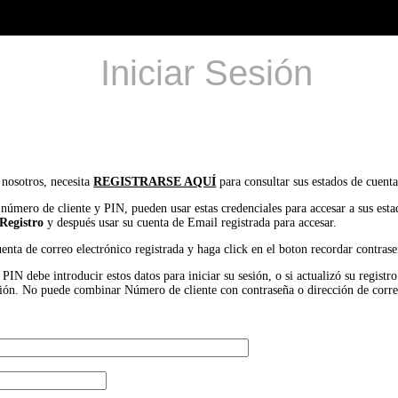
Iniciar Sesión
 nosotros, necesita
REGISTRARSE AQUÍ
para consultar sus estados de cuenta
 número de cliente y PIN, pueden usar estas credenciales para accesar a sus est
Registro
y después usar su cuenta de Email registrada para accesar.
uenta de correo electrónico registrada y haga click en el boton recordar contrase
IN debe introducir estos datos para iniciar su sesión, o si actualizó su registr
 sesión. No puede combinar Número de cliente con contraseña o dirección de corr