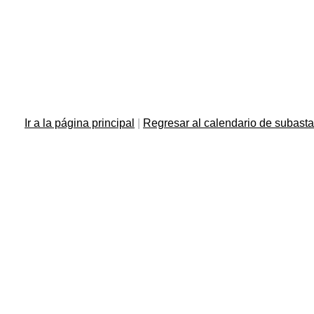
Ir a la página principal
|
Regresar al calendario de subast