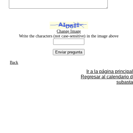
Change Image
Write the characters (not case-sensitive) in the image above
Back
Ir a la página principal
Regresar al calendario 
subasta