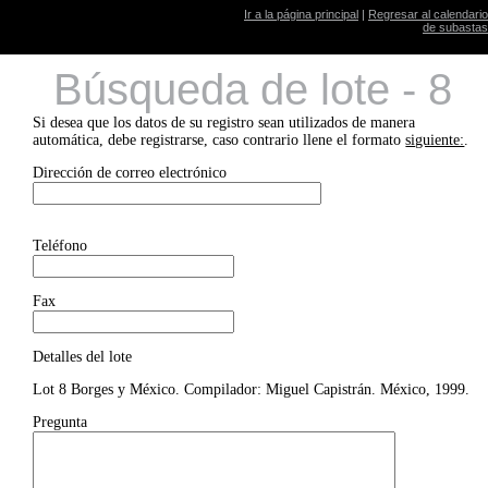
Ir a la página principal
|
Regresar al calendario
de subastas
Búsqueda de lote - 8
Si desea que los datos de su registro sean utilizados de manera
automática, debe registrarse, caso contrario llene el formato
siguiente:
.
Dirección de correo electrónico
Teléfono
Fax
Detalles del lote
Lot 8 Borges y México. Compilador: Miguel Capistrán. México, 1999.
Pregunta