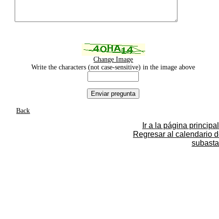
Change Image
Write the characters (not case-sensitive) in the image above
Back
Ir a la página principal
Regresar al calendario 
subasta