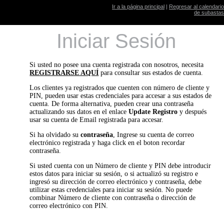
Ir a la página principal
|
Regresar al calendario
de subastas
Iniciar Sesión
Si usted no posee una cuenta registrada con nosotros, necesita
REGISTRARSE AQUÍ
para consultar sus estados de cuenta.
Los clientes ya registrados que cuenten con número de cliente y
PIN, pueden usar estas credenciales para accesar a sus estados de
cuenta. De forma alternativa, pueden crear una contraseña
actualizando sus datos en el enlace
Update Registro
y después
usar su cuenta de Email registrada para accesar.
Si ha olvidado su
contraseña
, Ingrese su cuenta de correo
electrónico registrada y haga click en el boton recordar
contraseña.
Si usted cuenta con un Número de cliente y PIN debe introducir
estos datos para iniciar su sesión, o si actualizó su registro e
ingresó su dirección de correo electrónico y contraseña, debe
utilizar estas credenciales para iniciar su sesión. No puede
combinar Número de cliente con contraseña o dirección de
correo electrónico con PIN.