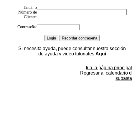
Email o
Número de
Cliente:
Contraseña:
Si necesita ayuda, puede consultar nuestra sección
de ayuda y video tutoriales
Aquí
Ir a la página principal
Regresar al calendario 
subasta