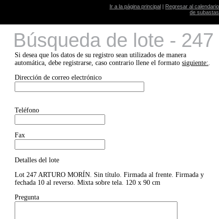
Ir a la página principal
|
Regresar al calendario
de subastas
Búsqueda de lote - 247
Si desea que los datos de su registro sean utilizados de manera
automática, debe registrarse, caso contrario llene el formato
siguiente:
.
Dirección de correo electrónico
Teléfono
Fax
Detalles del lote
Lot 247 ARTURO MORÍN. Sin título. Firmada al frente. Firmada y
fechada 10 al reverso. Mixta sobre tela. 120 x 90 cm
Pregunta