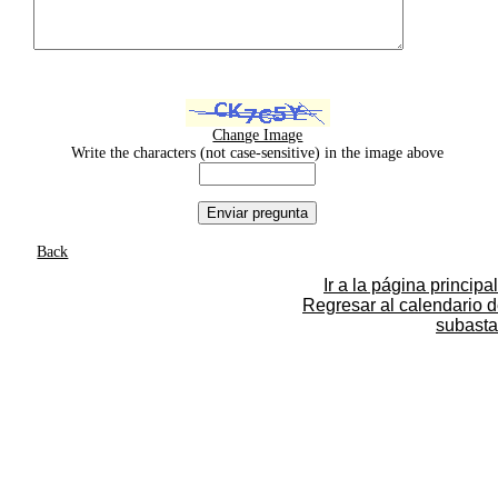
Change Image
Write the characters (not case-sensitive) in the image above
Back
Ir a la página principal
Regresar al calendario 
subasta