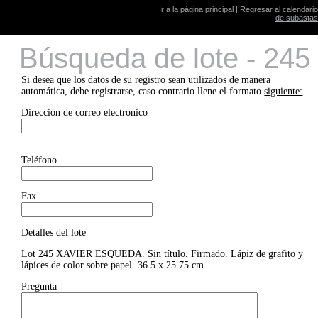
Ir a la página principal
|
Regresar al calendario
de subastas
Búsqueda de lote - 245
Si desea que los datos de su registro sean utilizados de manera
automática, debe registrarse, caso contrario llene el formato
siguiente:
.
Dirección de correo electrónico
Teléfono
Fax
Detalles del lote
Lot 245 XAVIER ESQUEDA. Sin título. Firmado. Lápiz de grafito y
lápices de color sobre papel. 36.5 x 25.75 cm
Pregunta