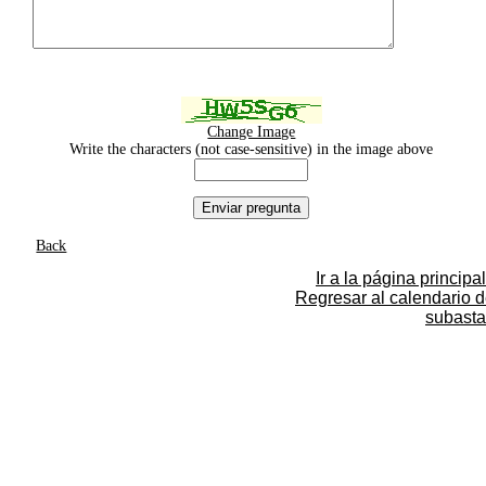
Change Image
Write the characters (not case-sensitive) in the image above
Back
Ir a la página principal
Regresar al calendario 
subasta