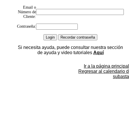
Email o
Número de
Cliente:
Contraseña:
Si necesita ayuda, puede consultar nuestra sección
de ayuda y video tutoriales
Aquí
Ir a la página principal
Regresar al calendario 
subasta