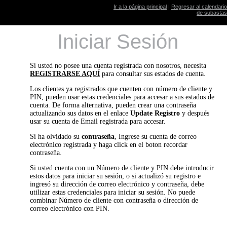
Ir a la página principal
|
Regresar al calendario
de subastas
Iniciar Sesión
Si usted no posee una cuenta registrada con nosotros, necesita
REGISTRARSE AQUÍ
para consultar sus estados de cuenta.
Los clientes ya registrados que cuenten con número de cliente y
PIN, pueden usar estas credenciales para accesar a sus estados de
cuenta. De forma alternativa, pueden crear una contraseña
actualizando sus datos en el enlace
Update Registro
y después
usar su cuenta de Email registrada para accesar.
Si ha olvidado su
contraseña
, Ingrese su cuenta de correo
electrónico registrada y haga click en el boton recordar
contraseña.
Si usted cuenta con un Número de cliente y PIN debe introducir
estos datos para iniciar su sesión, o si actualizó su registro e
ingresó su dirección de correo electrónico y contraseña, debe
utilizar estas credenciales para iniciar su sesión. No puede
combinar Número de cliente con contraseña o dirección de
correo electrónico con PIN.