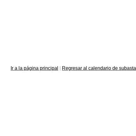
Ir a la página principal
|
Regresar al calendario de subast