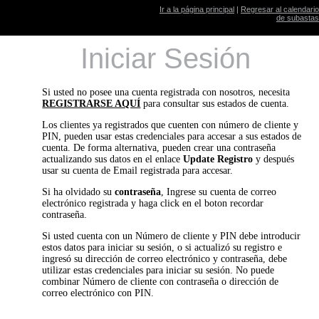
Ir a la página principal
|
Regresar al calendario
de subastas
Iniciar Sesión
Si usted no posee una cuenta registrada con nosotros, necesita
REGISTRARSE AQUÍ
para consultar sus estados de cuenta.
Los clientes ya registrados que cuenten con número de cliente y
PIN, pueden usar estas credenciales para accesar a sus estados de
cuenta. De forma alternativa, pueden crear una contraseña
actualizando sus datos en el enlace
Update Registro
y después
usar su cuenta de Email registrada para accesar.
Si ha olvidado su
contraseña
, Ingrese su cuenta de correo
electrónico registrada y haga click en el boton recordar
contraseña.
Si usted cuenta con un Número de cliente y PIN debe introducir
estos datos para iniciar su sesión, o si actualizó su registro e
ingresó su dirección de correo electrónico y contraseña, debe
utilizar estas credenciales para iniciar su sesión. No puede
combinar Número de cliente con contraseña o dirección de
correo electrónico con PIN.