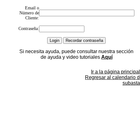
Email o
Número de
Cliente:
Contraseña:
Si necesita ayuda, puede consultar nuestra sección
de ayuda y video tutoriales
Aquí
Ir a la página principal
Regresar al calendario 
subasta