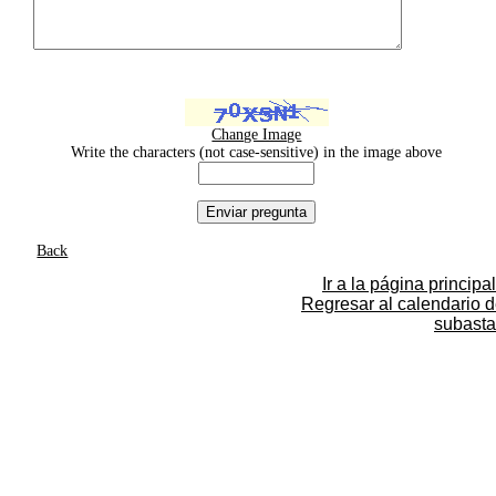
Change Image
Write the characters (not case-sensitive) in the image above
Back
Ir a la página principal
Regresar al calendario 
subasta