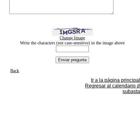
Change Image
Write the characters (not case-sensitive) in the image above
Back
Ir a la página principal
Regresar al calendario 
subasta