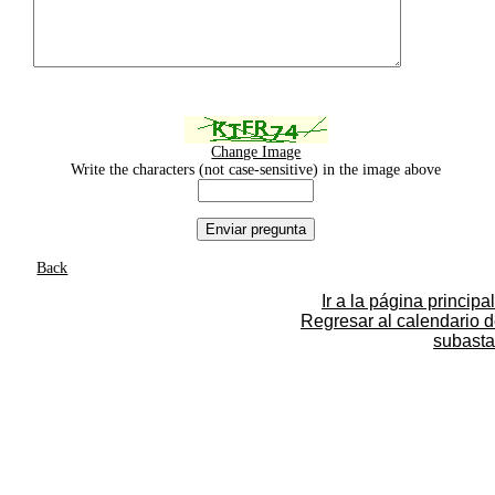
Change Image
Write the characters (not case-sensitive) in the image above
Back
Ir a la página principal
Regresar al calendario 
subasta