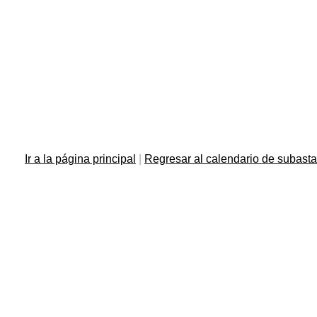
Ir a la página principal
|
Regresar al calendario de subast