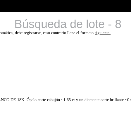
Búsqueda de lote - 8
tomática, debe registrarse, caso contrario llene el formato
siguiente:
.
8K. Ópalo corte cabujón ~1.65 ct y un diamante corte brillante ~0.0