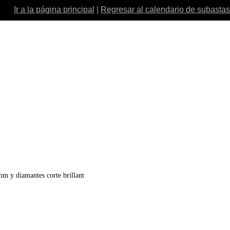
Ir a la página principal
|
Regresar al calendario de subastas
diamantes corte brillant