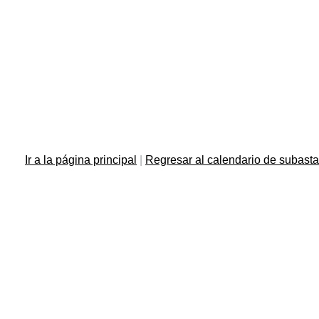
Ir a la página principal
|
Regresar al calendario de subast