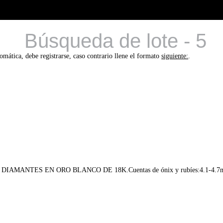
Búsqueda de lote - 5
tomática, debe registrarse, caso contrario llene el formato
siguiente:
.
ANTES EN ORO BLANCO DE 18K.Cuentas de ónix y rubíes:4.1-4.7mm y 