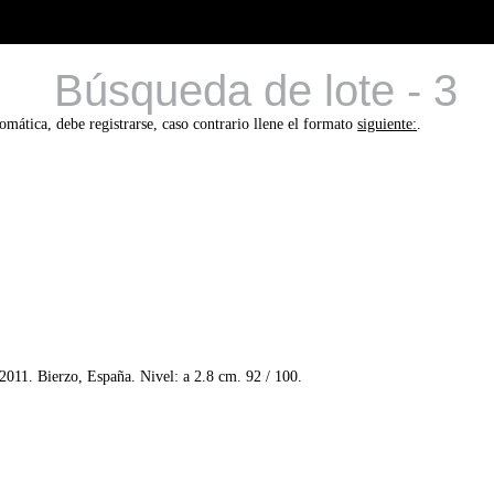
Búsqueda de lote - 3
tomática, debe registrarse, caso contrario llene el formato
siguiente:
.
2011. Bierzo, España. Nivel: a 2.8 cm. 92 / 100.