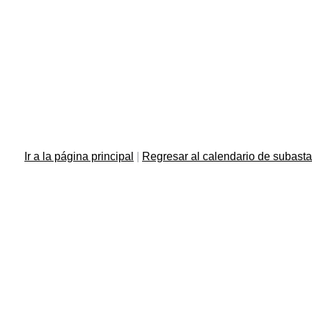
Ir a la página principal
|
Regresar al calendario de subast