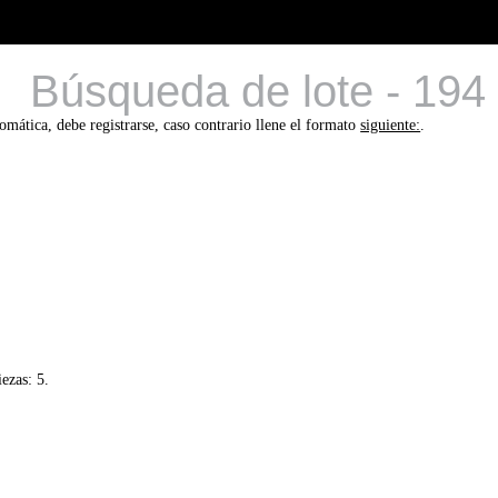
Búsqueda de lote - 194
tomática, debe registrarse, caso contrario llene el formato
siguiente:
.
ezas: 5.