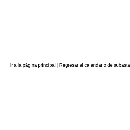
Ir a la página principal
|
Regresar al calendario de subast