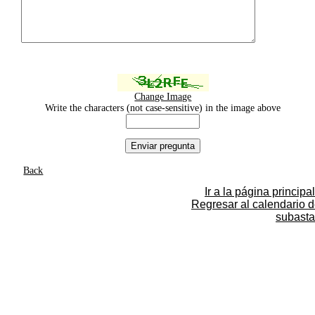
Change Image
Write the characters (not case-sensitive) in the image above
Back
Ir a la página principal
Regresar al calendario 
subasta