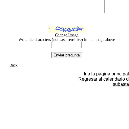
Change Image
Write the characters (not case-sensitive) in the image above
Back
Ir a la página principal
Regresar al calendario 
subasta