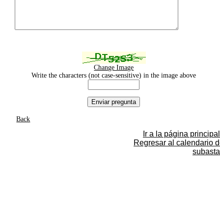
Change Image
Write the characters (not case-sensitive) in the image above
Back
Ir a la página principal
Regresar al calendario 
subasta