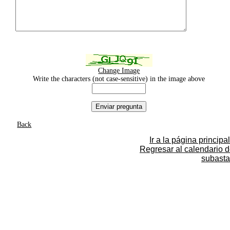
Change Image
Write the characters (not case-sensitive) in the image above
Back
Ir a la página principal
Regresar al calendario 
subasta