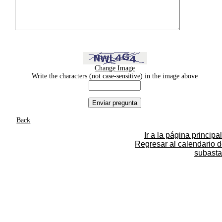
Change Image
Write the characters (not case-sensitive) in the image above
Back
Ir a la página principal
Regresar al calendario 
subasta