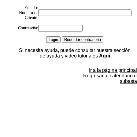
Email o
Número de
Cliente:
Contraseña:
Si necesita ayuda, puede consultar nuestra sección
de ayuda y video tutoriales
Aquí
Ir a la página principal
Regresar al calendario 
subasta