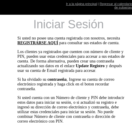
Ir a la página principal
|
Regresar al calendario
de subastas
Iniciar Sesión
Si usted no posee una cuenta registrada con nosotros, necesita
REGISTRARSE AQUÍ
para consultar sus estados de cuenta.
Los clientes ya registrados que cuenten con número de cliente y
PIN, pueden usar estas credenciales para accesar a sus estados de
cuenta. De forma alternativa, pueden crear una contraseña
actualizando sus datos en el enlace
Update Registro
y después
usar su cuenta de Email registrada para accesar.
Si ha olvidado su
contraseña
, Ingrese su cuenta de correo
electrónico registrada y haga click en el boton recordar
contraseña.
Si usted cuenta con un Número de cliente y PIN debe introducir
estos datos para iniciar su sesión, o si actualizó su registro e
ingresó su dirección de correo electrónico y contraseña, debe
utilizar estas credenciales para iniciar su sesión. No puede
combinar Número de cliente con contraseña o dirección de
correo electrónico con PIN.