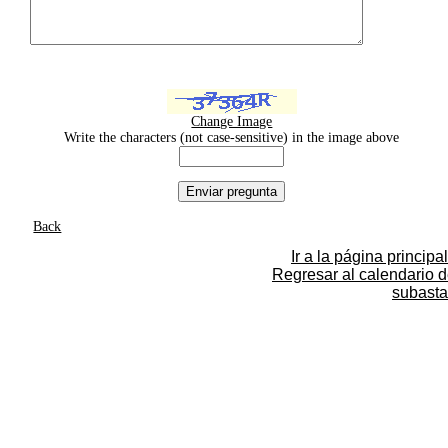
Change Image
Write the characters (not case-sensitive) in the image above
Back
Ir a la página principal
Regresar al calendario 
subasta