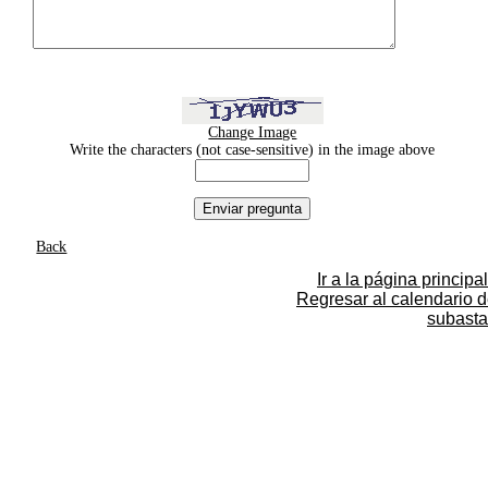
Change Image
Write the characters (not case-sensitive) in the image above
Back
Ir a la página principal
Regresar al calendario 
subasta