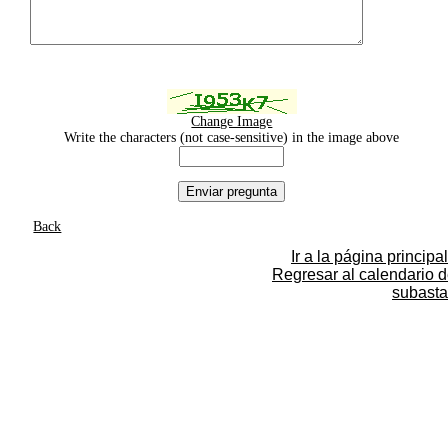
Change Image
Write the characters (not case-sensitive) in the image above
Back
Ir a la página principal
Regresar al calendario 
subasta