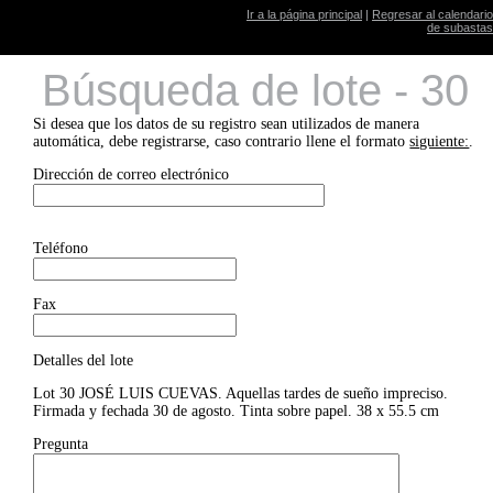
Ir a la página principal
|
Regresar al calendario
de subastas
Búsqueda de lote - 30
Si desea que los datos de su registro sean utilizados de manera
automática, debe registrarse, caso contrario llene el formato
siguiente:
.
Dirección de correo electrónico
Teléfono
Fax
Detalles del lote
Lot 30 JOSÉ LUIS CUEVAS. Aquellas tardes de sueño impreciso.
Firmada y fechada 30 de agosto. Tinta sobre papel. 38 x 55.5 cm
Pregunta