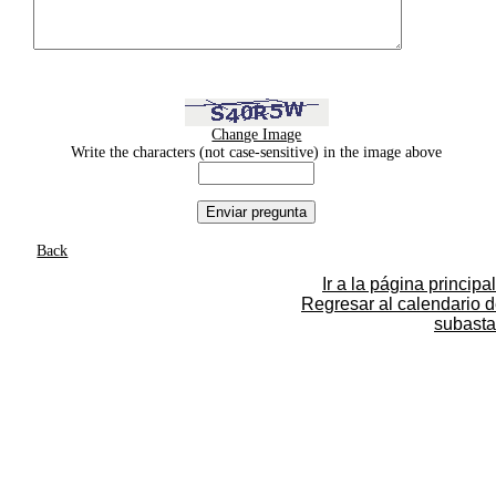
Change Image
Write the characters (not case-sensitive) in the image above
Back
Ir a la página principal
Regresar al calendario 
subasta