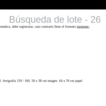
Búsqueda de lote - 26
tomática, debe registrarse, caso contrario llene el formato
siguiente:
.
Serigrafía 159 / 160, 50 x 38 cm imagen. 64 x 59 cm papel