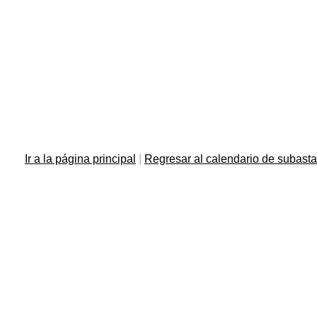
Ir a la página principal
|
Regresar al calendario de subast