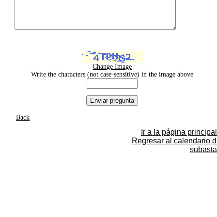
Change Image
Write the characters (not case-sensitive) in the image above
Back
Ir a la página principal
Regresar al calendario 
subasta