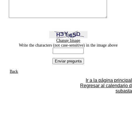
Change Image
Write the characters (not case-sensitive) in the image above
Back
Ir a la página principal
Regresar al calendario 
subasta